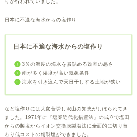
りが行われていました。
日本に不適な海水からの塩作り
日本に不適な海水からの塩作り
3％の濃度の海水を煮詰める効率の悪さ
雨が多く湿度が高い気象条件
海水を引き込んで天日干しする土地が狭い
など
塩作りには大変苦労し沢山の知恵がしぼられてき
ました
。1971年に『塩業近代化措置法』の成立で塩田
からの製塩からイオン交換膜製塩法に全面的に切り替
わり低コストの精製塩ができました。