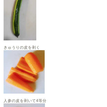
きゅうりの皮を剥く
人参の皮を剥いて4等分