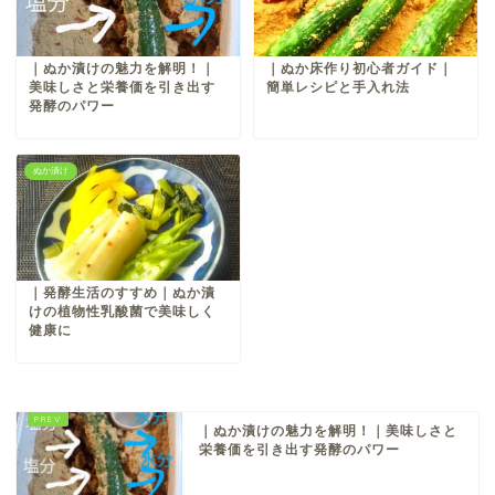
｜ぬか漬けの魅力を解明！｜
｜ぬか床作り初心者ガイド｜
美味しさと栄養価を引き出す
簡単レシピと手入れ法
発酵のパワー
ぬか漬け
｜発酵生活のすすめ｜ぬか漬
けの植物性乳酸菌で美味しく
健康に
｜ぬか漬けの魅力を解明！｜美味しさと
栄養価を引き出す発酵のパワー