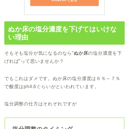
Amazonで見る
ぬか床の塩分濃度を下げてはいけな
い理由
そもそも塩分が気になるのなら”
ぬか床
の塩分
濃度を下
げれば
”って思いませんか？
でもこれはダメです。ぬか床の塩分濃度は６％～７％
で酸度はph4.6ぐらいがといわれています。
塩分調整の仕方はそれぞれですが
塩分調整のタイミング