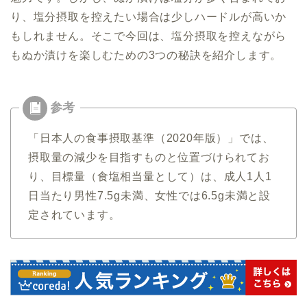
り、塩分摂取を控えたい場合は少しハードルが高いか
もしれません。そこで今回は、塩分摂取を控えながら
もぬか漬けを楽しむための3つの秘訣を紹介します。
「日本人の食事摂取基準（2020年版）」では、
摂取量の減少を目指すものと位置づけられてお
り、目標量（食塩相当量として）は、成人1人1
日当たり男性7.5g未満、女性では6.5g未満と設
定されています。