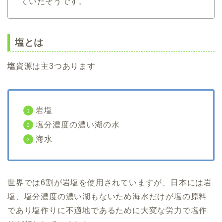
ていたそうです。
塩とは
塩
資源は主3つあります
岩塩
塩分濃度の濃い湖の水
海水
世界では6割が岩塩を使用されていますが、日本には岩
塩、塩分濃度の濃い湖もないため
海水だけが塩の原料
で
あり塩作りに不適地であるために大変な労力で塩作