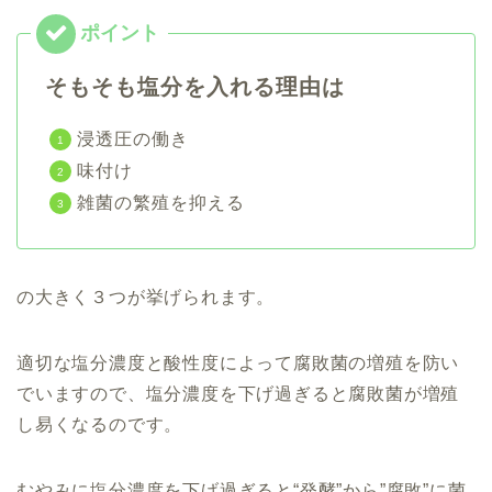
そもそも塩分を入れる理由は
浸透圧の働き
味付け
雑菌の繁殖を抑える
の大きく３つが挙げられます。
適切な塩分濃度と酸性度によって腐敗菌の増殖を防い
でいますので、塩分濃度を下げ過ぎると腐敗菌が増殖
し易くなるのです。
むやみに塩分濃度を下げ過ぎると
“発酵”から”腐敗”
に菌