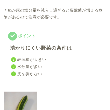
＊ぬか床の塩分量を減らし過ぎると
腐敗菌が増える危
険
があるので注意が必要です。
漬かりにくい
野菜の条件
は
表面積が大きい
水分量が多い
皮を剥かない