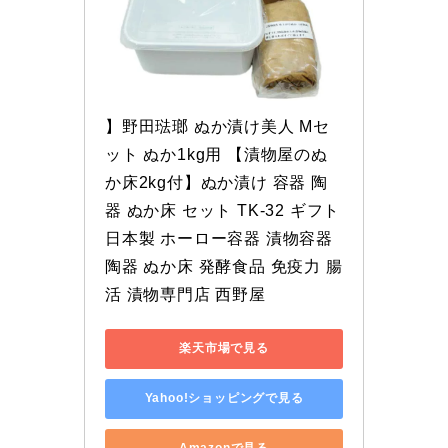
】野田琺瑯 ぬか漬け美人 Mセ
ット ぬか1kg用 【漬物屋のぬ
か床2kg付】ぬか漬け 容器 陶
器 ぬか床 セット TK-32 ギフト 
日本製 ホーロー容器 漬物容器 
陶器 ぬか床 発酵食品 免疫力 腸
活 漬物専門店 西野屋
楽天市場で見る
Yahoo!ショッピングで見る