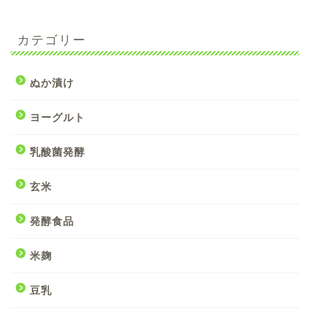
カテゴリー
ぬか漬け
ヨーグルト
乳酸菌発酵
玄米
発酵食品
米麹
豆乳