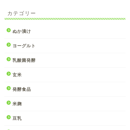
カテゴリー
ぬか漬け
ヨーグルト
乳酸菌発酵
玄米
発酵食品
米麹
豆乳