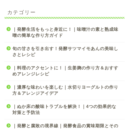
カテゴリー
｜発酵生活をもっと身近に！｜味噌汁の素と熟成味
噌の簡単な作り方ガイド
旬の甘さを引き出す！発酵サツマイモあんの美味し
さとレシピ
｜料理のアクセントに！｜生姜麹の作り方＆おすす
めアレンジレシピ
｜濃厚な味わいを楽しむ｜水切りヨーグルトの作り
方＆アレンジアイデア
｜ぬか床の酸味トラブルを解決！｜4つの効果的な
対策と予防法
｜発酵と腐敗の境界線｜発酵食品の賞味期限とその