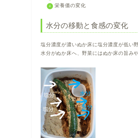
栄養価の変化
水分の移動と食感の変化
塩分濃度が濃いぬか床に塩分濃度が低い
水分がぬか床へ、野菜にはぬか床の旨み