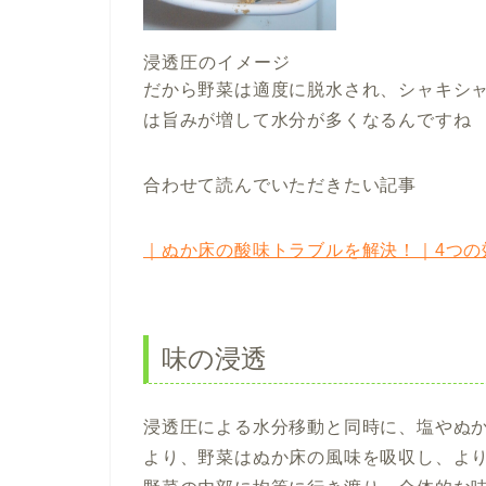
浸透圧のイメージ
だから
野菜は適度に脱水され、シャキシ
は旨みが増して水分が多くなる
んですね
合わせて読んでいただきたい記事
｜ぬか床の酸味トラブルを解決！｜4つの
味の浸透
浸透圧による水分移動と同時に、塩やぬ
より、野菜はぬか床の風味を吸収し、よ