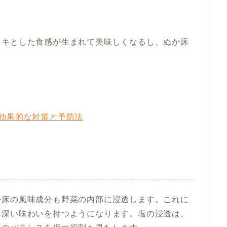
ャキとした食感が生まれて美味しくなるし
、
ぬか床
効果的な対策と予防法
か床の風味成分も野菜の内部に浸透します。これに
り深い味わいを持つようになります。塩の浸透は、