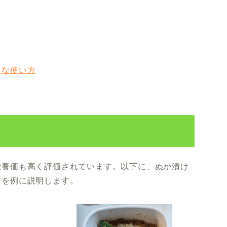
ろな使い方
栄養価も高く評価されています。以下に、ぬか漬け
りを例に説明します。