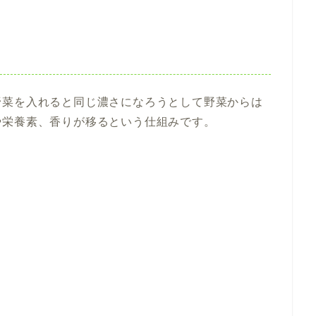
野菜を入れると
同じ濃さになろうとして野菜からは
や栄養素、香りが移る
という仕組みです。