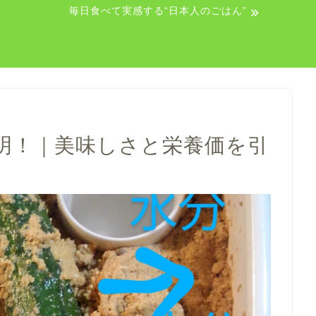
毎日食べて実感する“日本人のごはん”
米のある暮らし｜50代から始める
明！｜美味しさと栄養価を引