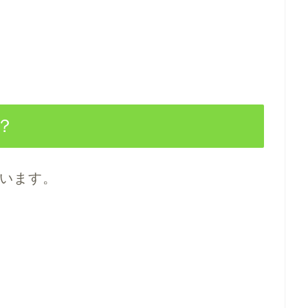
？
います。