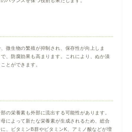
味のバランスを保つ役割も果たします。
で、微生物の繁殖が抑制され、保存性が向上しま
とで、防腐効果も高まります。これにより、ぬか漬
ぐことができます。
一部の栄養素も外部に流出する可能性があります。
酵母によって新たな栄養素が生成されるため、総合
に、ビタミンB群やビタミンK、アミノ酸などが増