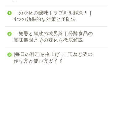
｜ぬか床の酸味トラブルを解決！｜
4つの効果的な対策と予防法
｜発酵と腐敗の境界線｜発酵食品の
賞味期限とその変化を徹底解説
|毎日の料理を格上げ！ |玉ねぎ麹の
作り方と使い方ガイド