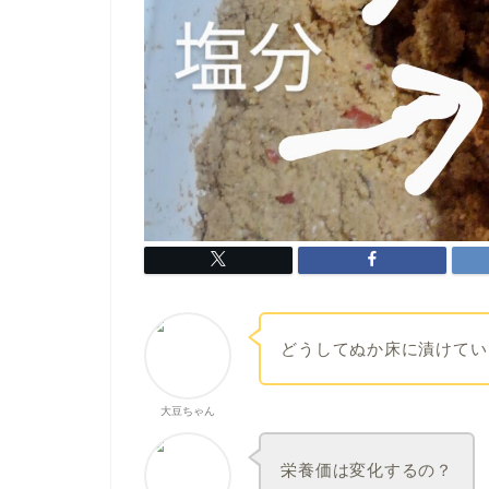
どうしてぬか床に漬けてい
大豆ちゃん
栄養価は変化するの？