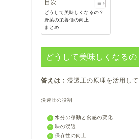
目次
どうして美味しくなるの？
野菜の栄養価の向上
まとめ
どうして美味しくなるの
答えは：
浸透圧
の原理を活用して
浸透圧の役割
水分の移動と食感の変化
味の浸透
保存性の向上