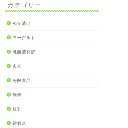
カテゴリー
ぬか漬け
ヨーグルト
乳酸菌発酵
玄米
発酵食品
米麹
豆乳
雑穀米