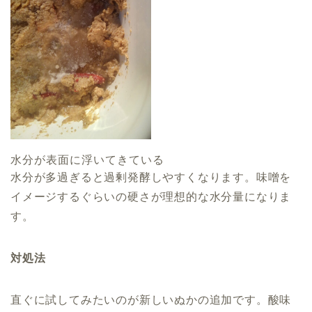
水分が表面に浮いてきている
水分が多過ぎると過剰発酵しやすくなります
。味噌を
イメージするぐらいの硬さが理想的な水分量になりま
す。
対処法
直ぐに試してみたいのが新しいぬかの追加です。酸味