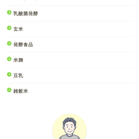
乳酸菌発酵
玄米
発酵食品
米麹
豆乳
雑穀米