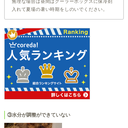
無理な場合は
昼間はクーラーボックスに保冷剤
入れて夏場の暑い時期をしのいでください。
③水分が調整ができていない