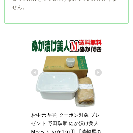
せん。
お中元 早割 クーポン対象 プレ
ゼント 野田琺瑯 ぬか漬け美人 
Mセット ぬか1kg用 【漬物屋の