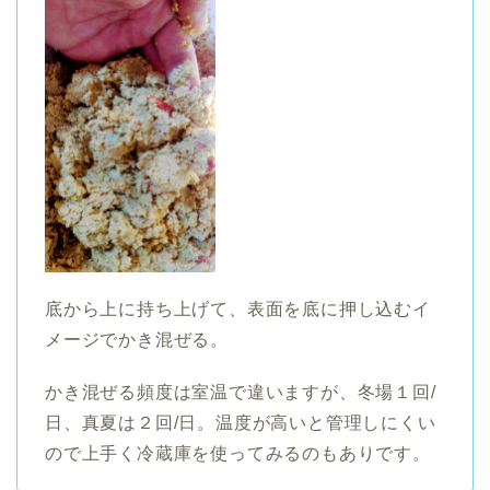
底から上に持ち上げて、表面を底に押し込むイ
メージでかき混ぜる。
かき混ぜる頻度は室温で違いますが、冬場１回/
日、真夏は２回/日。温度が高いと管理しにくい
ので上手く冷蔵庫を使ってみるのもありです。