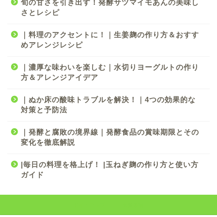
旬の甘さを引き出す！発酵サツマイモあんの美味し
さとレシピ
｜料理のアクセントに！｜生姜麹の作り方＆おすす
めアレンジレシピ
｜濃厚な味わいを楽しむ｜水切りヨーグルトの作り
方＆アレンジアイデア
｜ぬか床の酸味トラブルを解決！｜4つの効果的な
対策と予防法
｜発酵と腐敗の境界線｜発酵食品の賞味期限とその
変化を徹底解説
|毎日の料理を格上げ！ |玉ねぎ麹の作り方と使い方
ガイド
サイトマップ
免責事項