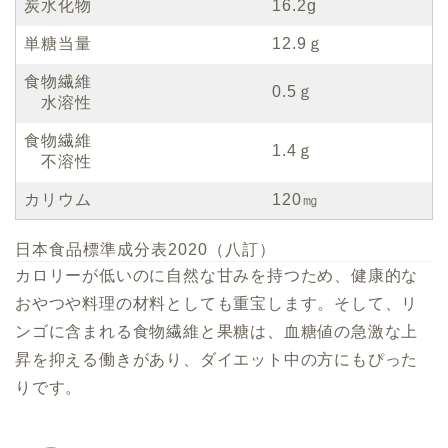
炭水化物
16.2g
単糖当量
12.9ｇ
食物繊維
0.5ｇ
水溶性
食物繊維
1.4ｇ
不溶性
カリウム
120㎎
日本食品標準成分表2020（八訂）
カロリーが低いのに自然な甘みを持つため、健康的な
おやつや料理の材料としても重宝します。そして、リ
ンゴに含まれる食物繊維と果糖は、血糖値の急激な上
昇を抑える働きがあり、ダイエット中の方にもぴった
りです。