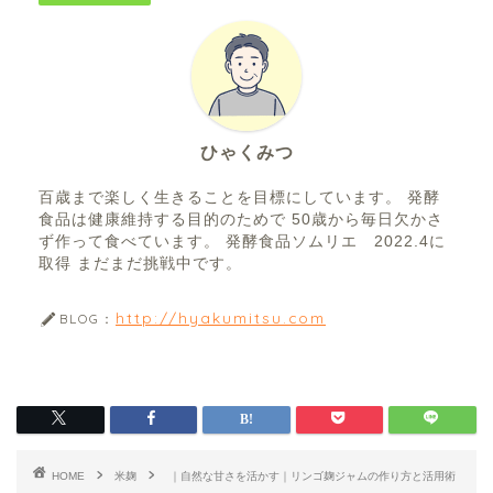
ひゃくみつ
百歳まで楽しく生きることを目標にしています。 発酵
食品は健康維持する目的のためで 50歳から毎日欠かさ
ず作って食べています。 発酵食品ソムリエ 2022.4に
取得 まだまだ挑戦中です。
http://hyakumitsu.com
BLOG：
HOME
米麹
｜自然な甘さを活かす｜リンゴ麹ジャムの作り方と活用術