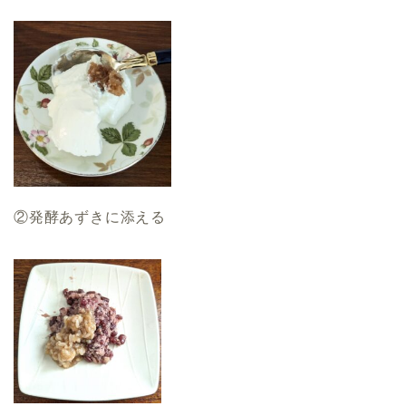
②発酵あずきに添える