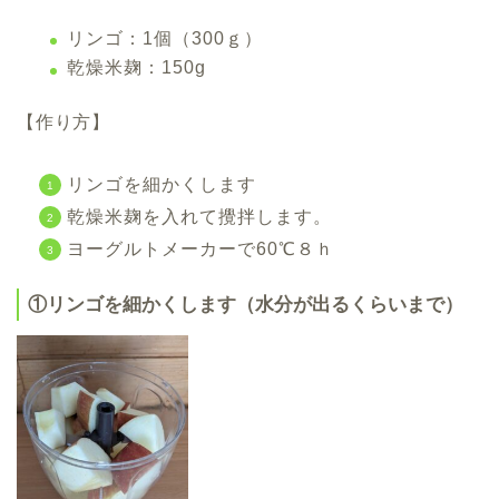
リンゴ：1個（300ｇ）
乾燥米麹：150g
【作り方】
リンゴを細かくします
乾燥米麹を入れて攪拌します。
ヨーグルトメーカーで60℃８ｈ
①リンゴを細かくします（水分が出るくらいまで）