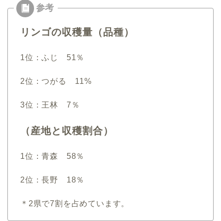
リンゴの収穫量（品種）
1位：ふじ 51％
2位：つがる 11%
3位：王林 7％
（産地と収穫割合）
1位：青森 58％
2位：長野 18％
＊2県で7割を占めています。