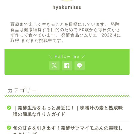
hyakumitsu
百歳まで楽しく生きることを目標にしています。 発酵
食品は健康維持する目的のためで 50歳から毎日欠かさ
ず作って食べています。 発酵食品ソムリエ 2022.4に
取得 まだまだ挑戦中です。
＼ Follow me ／
カテゴリー
｜発酵生活をもっと身近に！｜味噌汁の素と熟成味
噌の簡単な作り方ガイド
旬の甘さを引き出す！発酵サツマイモあんの美味し