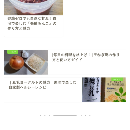
砂糖ゼロでも自然な甘み！自
宅で楽しむ『発酵あんこ』の
作り方と魅力
|毎日の料理を格上げ！ |玉ねぎ麹の作り
方と使い方ガイド
｜豆乳ヨーグルトの魅力｜趣味で楽しむ
自家製ヘルシーレシピ