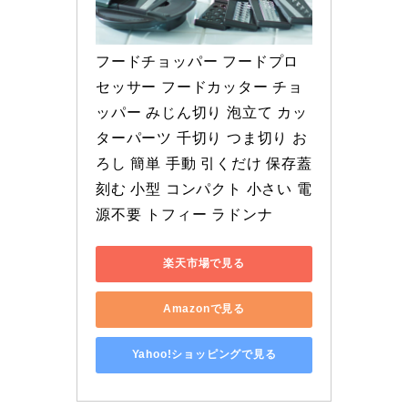
フードチョッパー フードプロ
セッサー フードカッター チョ
ッパー みじん切り 泡立て カッ
ターパーツ 千切り つま切り お
ろし 簡単 手動 引くだけ 保存蓋 
刻む 小型 コンパクト 小さい 電
源不要 トフィー ラドンナ
楽天市場で見る
Amazonで見る
Yahoo!ショッピングで見る