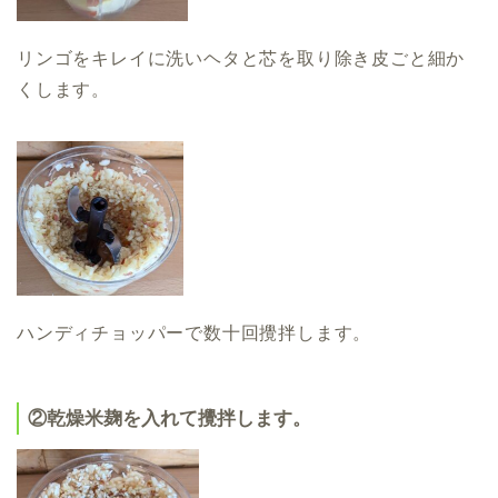
リンゴをキレイに洗いヘタと芯を取り除き皮ごと細か
くします。
ハンディチョッパーで数十回攪拌します。
②乾燥米麹を入れて攪拌します。