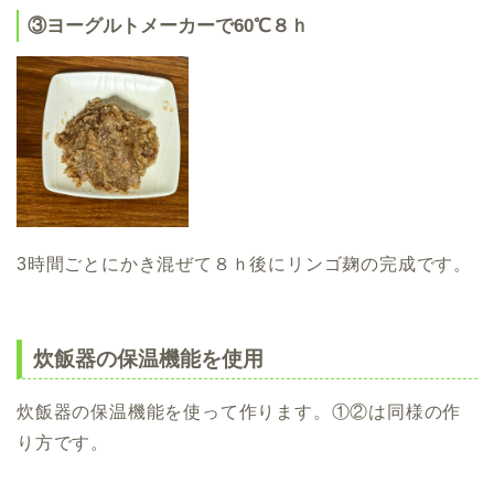
③ヨーグルトメーカーで60℃８ｈ
3時間ごとにかき混ぜて８ｈ後にリンゴ麹の完成です。
炊飯器の保温機能を使用
炊飯器の保温機能を使って作ります。①②は同様の作
り方です。