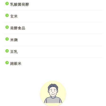
乳酸菌発酵
玄米
発酵食品
米麹
豆乳
雑穀米