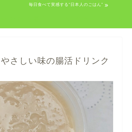
毎日食べて実感する“日本人のごはん”
米のある暮らし｜50代から始める
｜やさしい味の腸活ドリンク