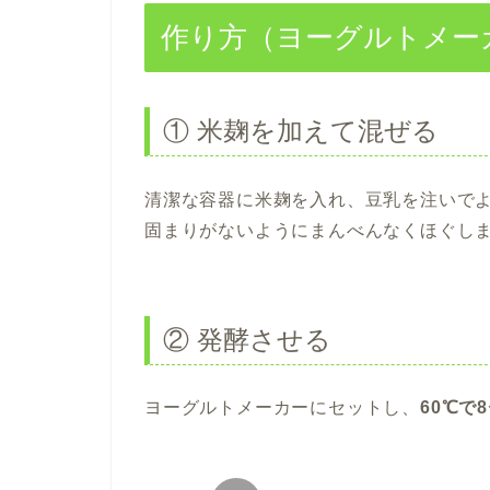
作り方（ヨーグルトメー
① 米麹を加えて混ぜる
清潔な容器に米麹を入れ、豆乳を注いで
固まりがないようにまんべんなくほぐし
② 発酵させる
ヨーグルトメーカーにセットし、
60℃で