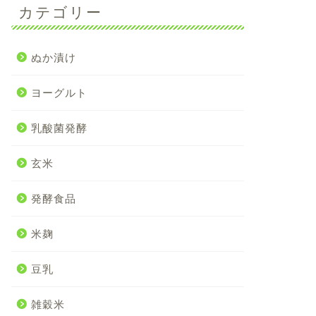
カテゴリー
ぬか漬け
ヨーグルト
乳酸菌発酵
玄米
発酵食品
米麹
豆乳
雑穀米