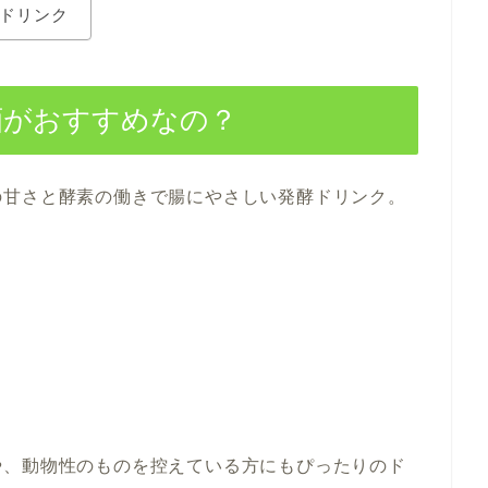
ドリンク
酒がおすすめなの？
の甘さと酵素の働きで腸にやさしい発酵ドリンク。
や、動物性のものを控えている方にもぴったりのド