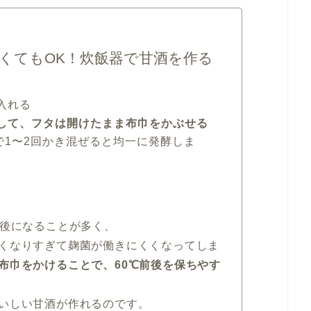
くてもOK！炊飯器で甘酒を作る
入れる
して、フタは開けたまま布巾をかぶせる
で1〜2回かき混ぜると均一に発酵しま
前後になることが多く、
くなりすぎて麹菌が働きにくくなってしま
布巾をかけることで、60℃前後を保ちやす
いしい甘酒が作れるのです。