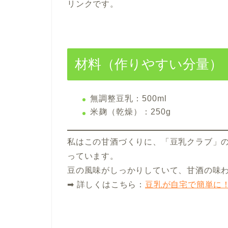
リンクです。
材料（作りやすい分量）
無調整豆乳：500ml
米麹（乾燥）：250g
私はこの甘酒づくりに、「豆乳クラブ」
っています。
豆の風味がしっかりしていて、甘酒の味
➡ 詳しくはこちら：
豆乳が自宅で簡単に