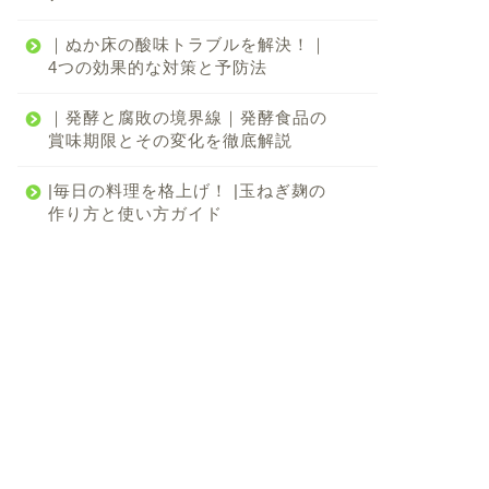
｜ぬか床の酸味トラブルを解決！｜
4つの効果的な対策と予防法
｜発酵と腐敗の境界線｜発酵食品の
賞味期限とその変化を徹底解説
|毎日の料理を格上げ！ |玉ねぎ麹の
作り方と使い方ガイド