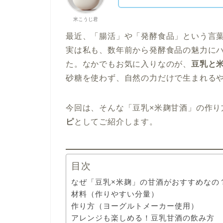
米こうじ君
最近、「腸活」や「発酵食品」という言
実は私も、数年前から発酵食品の魅力に
た。なかでもお気に入りなのが、
豆乳と
砂糖を使わず、自然の力だけで生まれる
今回は、そんな「豆乳×米麹甘酒」の作り
ピ
としてご紹介します。
目次
なぜ「豆乳×米麹」の甘酒がおすすめなの
材料（作りやすい分量）
作り方（ヨーグルトメーカー使用）
アレンジも楽しめる！豆乳甘酒の飲み方