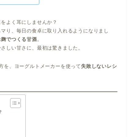
葉をよく耳にしませんか？
ハマり、毎日の食卓に取り入れるようになりまし
米麹でつくる甘酒
。
やさしい甘さに、最初は驚きました。
方を、ヨーグルトメーカーを使って
失敗しないレシ
？