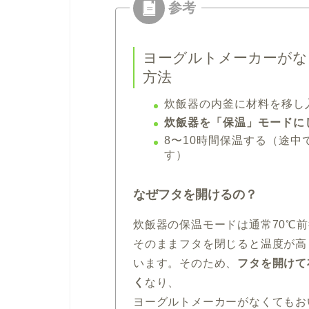
ヨーグルトメーカーがな
方法
炊飯器の内釜に材料を移し
炊飯器を「保温」モードに
8〜10時間保温する（途中
す）
なぜフタを開けるの？
炊飯器の保温モードは通常70℃
そのままフタを閉じると温度が高
います。そのため、
フタを開けて
く
なり、
ヨーグルトメーカーがなくてもお