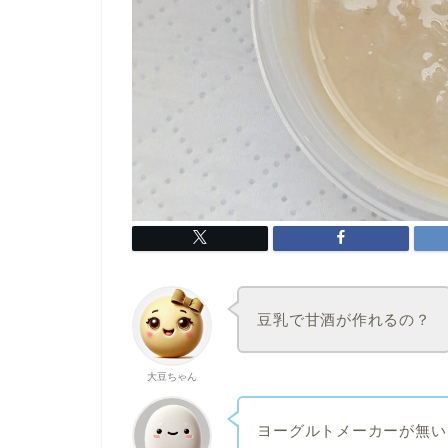
豆乳で甘酒が作れるの？
大豆ちゃん
ヨーグルトメーカーが無い