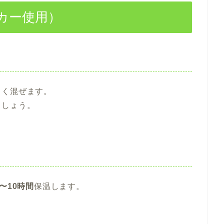
カー使用）
よく混ぜます。
ましょう。
8〜10時間
保温します。