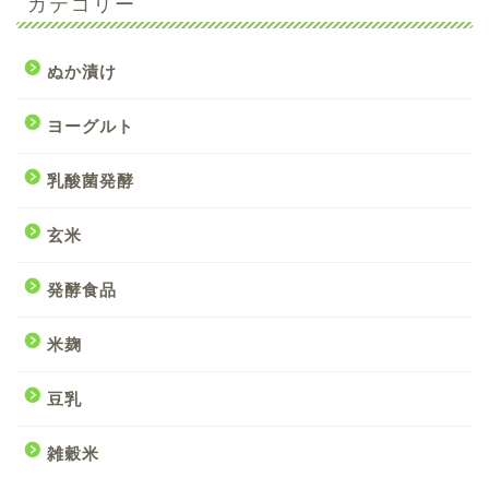
カテゴリー
ぬか漬け
ヨーグルト
乳酸菌発酵
玄米
発酵食品
米麹
豆乳
雑穀米