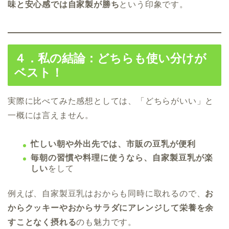
味と安心感では自家製が勝ち
という印象です。
４．私の結論：どちらも使い分けが
ベスト！
実際に比べてみた感想としては、「どちらがいい」と
一概には言えません。
忙しい朝や外出先では、市販の豆乳が便利
毎朝の習慣や料理に使うなら、自家製豆乳が楽
しい
をして
例えば、自家製豆乳はおからも同時に取れるので、
お
からクッキーやおからサラダにアレンジして栄養を余
すことなく摂れる
のも魅力です。