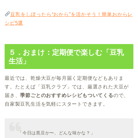
豆乳をしぼったら“おから”を活かそう！簡単おからレ
シピ5選
５．おまけ：定期便で楽しむ「豆乳
生活」
最近では、乾燥大豆が毎月届く定期便などもありま
す。たとえば「豆乳クラブ」では、厳選された大豆が
届き、
季節ごとのおすすめレシピもついてくる
ので、
自家製豆乳生活を気軽にスタートできます。
「今日は黒豆か〜、どんな味かな？」