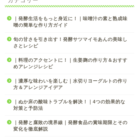
｜発酵生活をもっと身近に！｜味噌汁の素と熟成味
噌の簡単な作り方ガイド
旬の甘さを引き出す！発酵サツマイモあんの美味し
さとレシピ
｜料理のアクセントに！｜生姜麹の作り方＆おすす
めアレンジレシピ
｜濃厚な味わいを楽しむ｜水切りヨーグルトの作り
方＆アレンジアイデア
｜ぬか床の酸味トラブルを解決！｜4つの効果的な
対策と予防法
｜発酵と腐敗の境界線｜発酵食品の賞味期限とその
変化を徹底解説