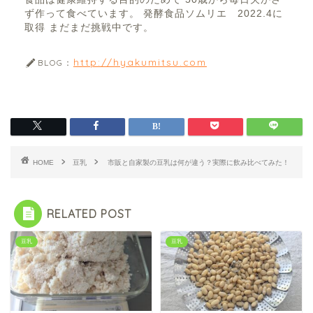
ず作って食べています。 発酵食品ソムリエ 2022.4に
取得 まだまだ挑戦中です。
http://hyakumitsu.com
BLOG：
HOME
豆乳
市販と自家製の豆乳は何が違う？実際に飲み比べてみた！
RELATED POST
豆乳
豆乳