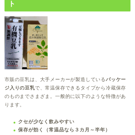
ト
市販の豆乳は、大手メーカーが製造している
パッケー
ジ入りの豆乳
で、常温保存できるタイプから冷蔵保存
のものまでさまざま。一般的に以下のような特徴があ
ります。
クセが少なく飲みやすい
保存が効く（常温品なら３カ月～半年）