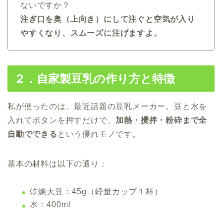
ないですか？
注ぎ口を奥（上向き）にして注ぐと空気が入り
やすくなり、スムーズに注げますよ。
２．自家製豆乳の作り方と特徴
私が使ったのは、最近話題の豆乳メーカー。豆と水を
入れてボタンを押すだけで、
加熱・攪拌・粉砕まで全
自動でできる
という優れモノです。
基本の材料は以下の通り：
乾燥大豆：45g（軽量カップ１杯）
水：400ml