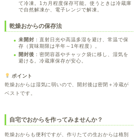
て冷凍。1カ月程度保存可能。使うときは冷蔵庫
で自然解凍か、電子レンジで解凍。
乾燥おからの保存法
未開封
：直射日光や高温多湿を避け、常温で保
存（賞味期限は半年～1年程度）。
開封後
：密閉容器やチャック袋に移し、湿気を
避ける。冷蔵庫保存が安心。
ポイント
乾燥おからは湿気に弱いので、開封後は密閉＋冷蔵が
ベストです。
自宅でおからを作ってみませんか？
乾燥おからも便利ですが、作りたての生おからは格別