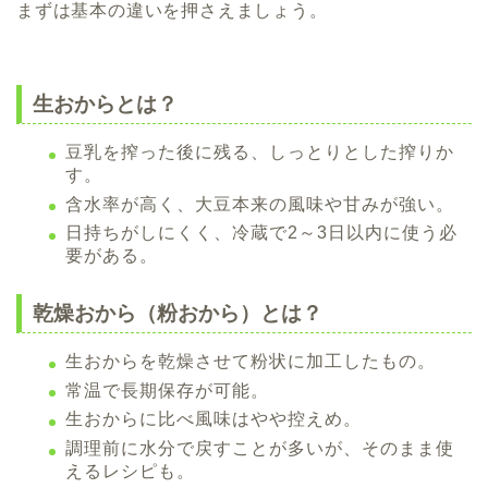
まずは基本の違いを押さえましょう。
生おからとは？
豆乳を搾った後に残る、しっとりとした搾りか
す。
含水率が高く、大豆本来の風味や甘みが強い。
日持ちがしにくく、冷蔵で2～3日以内に使う必
要がある。
乾燥おから（粉おから）とは？
生おからを乾燥させて粉状に加工したもの。
常温で長期保存が可能。
生おからに比べ風味はやや控えめ。
調理前に水分で戻すことが多いが、そのまま使
えるレシピも。