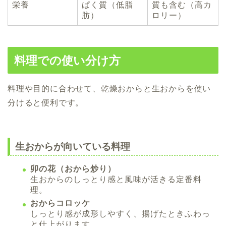
栄養
ぱく質（低脂
質も含む（高カ
肪）
ロリー）
料理での使い分け方
料理や目的に合わせて、乾燥おからと生おからを使い
分けると便利です。
生おからが向いている料理
卯の花（おから炒り）
生おからのしっとり感と風味が活きる定番料
理。
おからコロッケ
しっとり感が成形しやすく、揚げたときふわっ
と仕上がります。