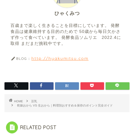
ひゃくみつ
百歳まで楽しく生きることを目標にしています。 発酵
食品は健康維持する目的のためで 50歳から毎日欠かさ
ず作って食べています。 発酵食品ソムリエ 2022.4に
取得 まだまだ挑戦中です。
http://hyakumitsu.com
BLOG：
HOME
豆乳
乾燥おから VS 生おから｜料理別おすすめ＆保存のポイント完全ガイド
RELATED POST