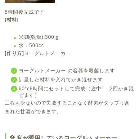
8時間後完成です
[材料]
米麹(乾燥):300ｇ
水：500cc
[作り方]
ヨーグルトメーカー
ヨーグルトメーカー の容器を殺菌します
計量した材料を入れてかき混ぜます
60°c8時間にセットして完成（途中1，2回かき混
ぜます）
工程も少ないので失敗することなく酵素がタップリ含
まれた甘酒ができます。
🛠 私が愛用しているヨーグルトメーカー