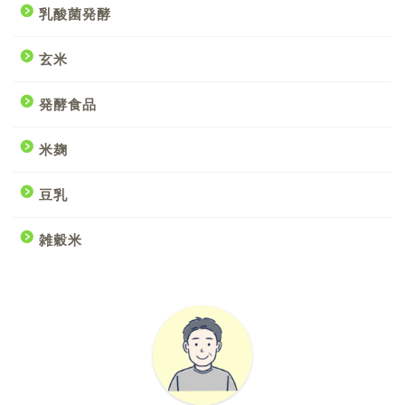
乳酸菌発酵
玄米
発酵食品
米麹
豆乳
雑穀米