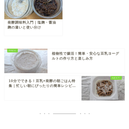
発酵調味料入門｜塩麹・醤油
麹の違いと使い分け
植物性で腸活！簡単・安心な豆乳ヨーグ
ルトの作り方と楽しみ方
10分でできる！豆乳×発酵の朝ごはん特
集｜忙しい朝にぴったりの簡単レシピ...