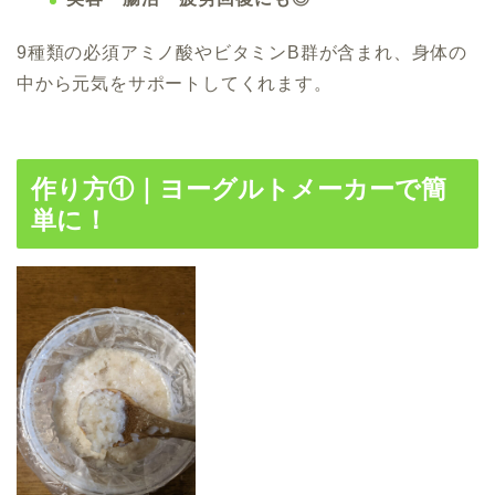
9種類の必須アミノ酸やビタミンB群が含まれ、身体の
中から元気をサポートしてくれます。
作り方①｜ヨーグルトメーカーで簡
単に！