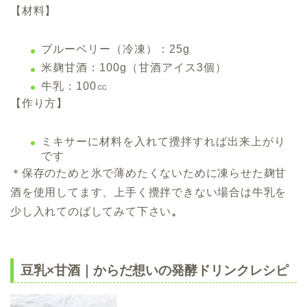
【材料】
ブルーベリー（冷凍）：25g
米麹甘酒：100g（甘酒アイス3個）
牛乳：100㏄
【作り方】
ミキサーに材料を入れて攪拌すれば出来上がり
です
＊
保存のためと氷で薄めたくないために凍らせた麹甘
酒を使用してます
、
上手く攪拌できない場合は牛乳を
少し入れてのばしてみて下さい
。
豆乳×甘酒｜からだ想いの発酵ドリンクレシピ