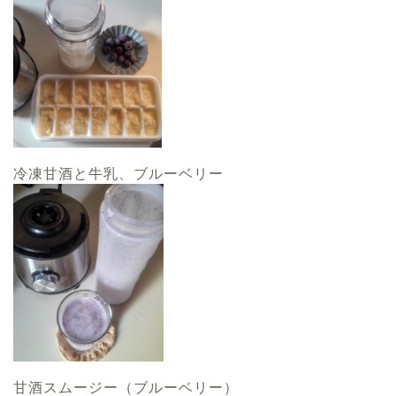
冷凍甘酒と牛乳、ブルーベリー
甘酒スムージー（ブルーベリー）