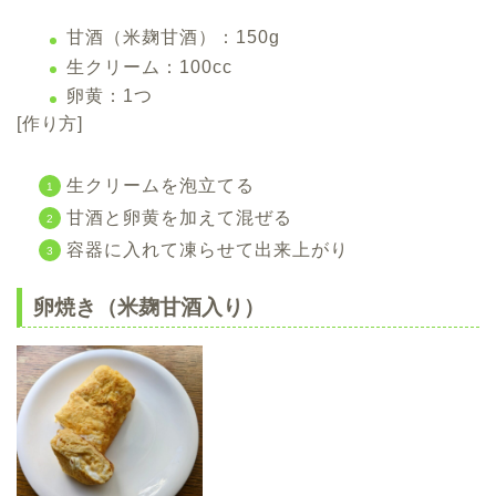
甘酒（米麹甘酒）：150g
生クリーム：100cc
卵黄：1つ
[作り方]
生クリームを泡立てる
甘酒と卵黄を加えて混ぜる
容器に入れて凍らせて出来上がり
卵焼き（米麹甘酒入り）