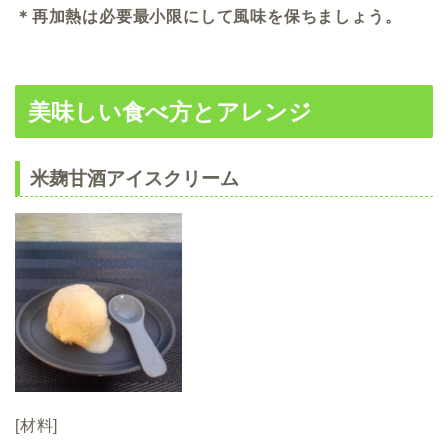
＊再加熱は必要最小限にして風味を保ちましょう。
美味しい食べ方とアレンジ
米麹甘酒
アイスクリーム
[材料]