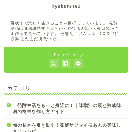
hyakumitsu
百歳まで楽しく生きることを目標にしています。 発酵
食品は健康維持する目的のためで 50歳から毎日欠かさ
ず作って食べています。 発酵食品ソムリエ 2022.4に
取得 まだまだ挑戦中です。
＼ Follow me ／
カテゴリー
｜発酵生活をもっと身近に！｜味噌汁の素と熟成味
噌の簡単な作り方ガイド
旬の甘さを引き出す！発酵サツマイモあんの美味し
さとレシピ