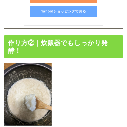
Yahoo!ショッピングで見る
作り方②｜炊飯器でもしっかり発
酵！