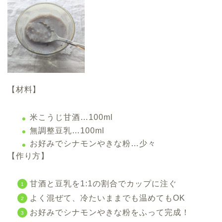
【材料】
米こうじ甘酒…100ml
無調整豆乳…100ml
お好みでシナモンやきな粉…少々
【作り方】
甘酒と豆乳を1:1の割合でカップに注ぐ
よく混ぜて、冷たいままでも温めてもOK
お好みでシナモンやきな粉をふって完成！