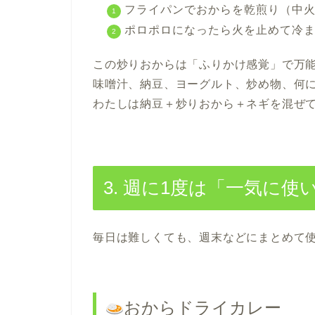
フライパンでおからを乾煎り（中火
ポロポロになったら火を止めて冷
この炒りおからは「ふりかけ感覚」で万
味噌汁、納豆、ヨーグルト、炒め物、何
わたしは納豆＋炒りおから＋ネギを混ぜ
3. 週に1度は「一気に使
毎日は難しくても、週末などにまとめて
おからドライカレー