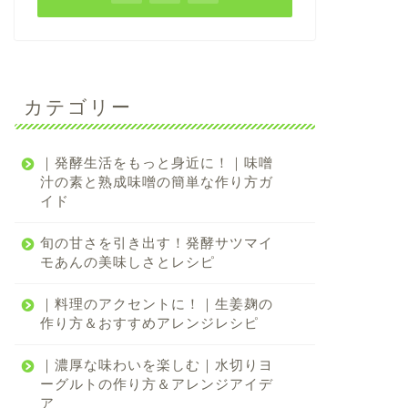
カテゴリー
｜発酵生活をもっと身近に！｜味噌
汁の素と熟成味噌の簡単な作り方ガ
イド
旬の甘さを引き出す！発酵サツマイ
モあんの美味しさとレシピ
｜料理のアクセントに！｜生姜麹の
作り方＆おすすめアレンジレシピ
｜濃厚な味わいを楽しむ｜水切りヨ
ーグルトの作り方＆アレンジアイデ
ア