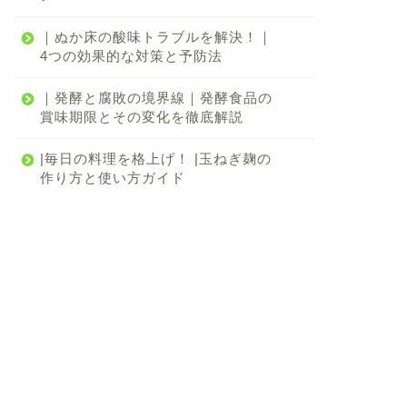
｜ぬか床の酸味トラブルを解決！｜
4つの効果的な対策と予防法
｜発酵と腐敗の境界線｜発酵食品の
賞味期限とその変化を徹底解説
|毎日の料理を格上げ！ |玉ねぎ麹の
作り方と使い方ガイド