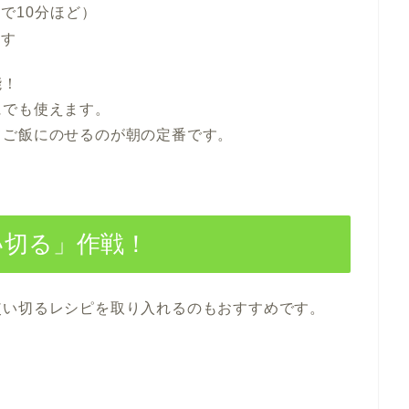
で10分ほど）
ます
能！
にでも使えます。
てご飯にのせるのが朝の定番です。
い切る」作戦！
使い切るレシピを取り入れるのもおすすめです。