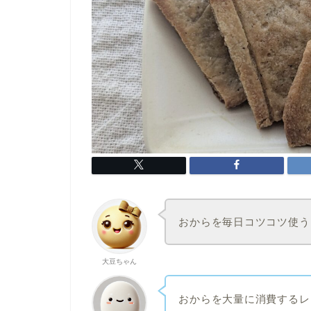
おからを毎日コツコツ使う
大豆ちゃん
おからを大量に消費するレ