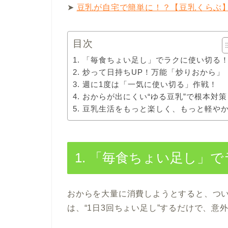
➤
豆乳が自宅で簡単に！？【豆乳くらぶ
目次
1. 「毎食ちょい足し」でラクに使い切る
2. 炒って日持ちUP！万能「炒りおから」
3. 週に1度は「一気に使い切る」作戦！
4. おからが出にくい“ゆる豆乳”で根本対
5. 豆乳生活をもっと楽しく、もっと軽や
1. 「毎食ちょい足し」
おからを大量に消費しようとすると、つ
は、“1日3回ちょい足し”するだけで、意