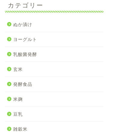
カテゴリー
ぬか漬け
ヨーグルト
乳酸菌発酵
玄米
発酵食品
米麹
豆乳
雑穀米