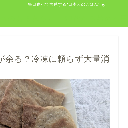
毎日食べて実感する“日本人のごはん”
米のある暮らし｜50代から始める
が余る？冷凍に頼らず大量消