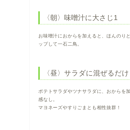
〈朝〉味噌汁に大さじ1
お味噌汁におからを加えると、ほんのり
ップして一石二鳥。
〈昼〉サラダに混ぜるだけ
ポテトサラダやツナサラダに、おからを
感なし。
マヨネーズやすりごまとも相性抜群！