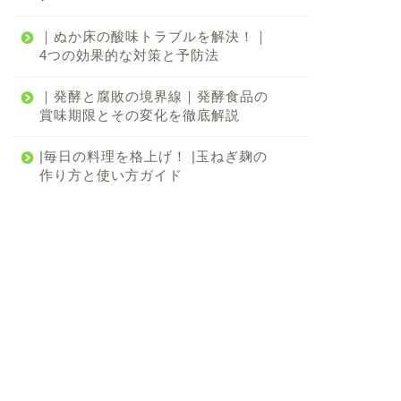
｜ぬか床の酸味トラブルを解決！｜
4つの効果的な対策と予防法
｜発酵と腐敗の境界線｜発酵食品の
賞味期限とその変化を徹底解説
|毎日の料理を格上げ！ |玉ねぎ麹の
作り方と使い方ガイド