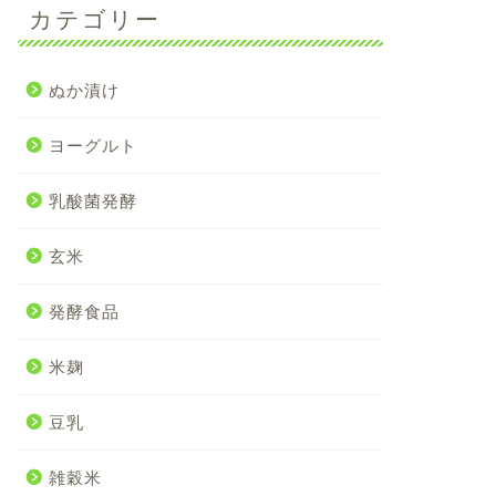
カテゴリー
ぬか漬け
ヨーグルト
乳酸菌発酵
玄米
発酵食品
米麹
豆乳
雑穀米