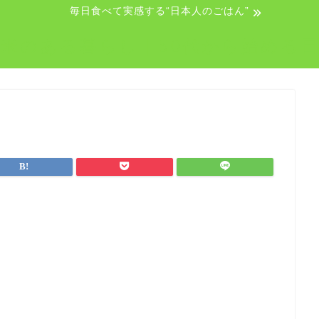
毎日食べて実感する“日本人のごはん”
米のある暮らし｜50代から始める